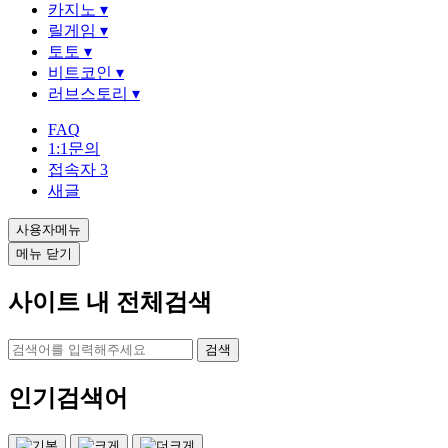
카지노 ▾
릴게임 ▾
토토 ▾
비트코인 ▾
러브스토리 ▾
FAQ
1:1문의
접속자
3
새글
사용자메뉴
메뉴 닫기
사이트 내 전체검색
검색
인기검색어