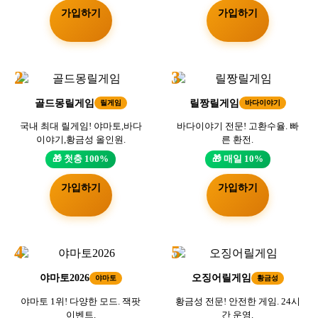
가입하기
가입하기
2
3
골드몽릴게임
릴짱릴게임
릴게임
바다이야기
국내 최대 릴게임! 야마토,바다
바다이야기 전문! 고환수율. 빠
이야기,황금성 올인원.
른 환전.
🎁 첫충 100%
🎁 매일 10%
가입하기
가입하기
4
5
야마토2026
오징어릴게임
야마토
황금성
야마토 1위! 다양한 모드. 잭팟
황금성 전문! 안전한 게임. 24시
이벤트.
간 운영.