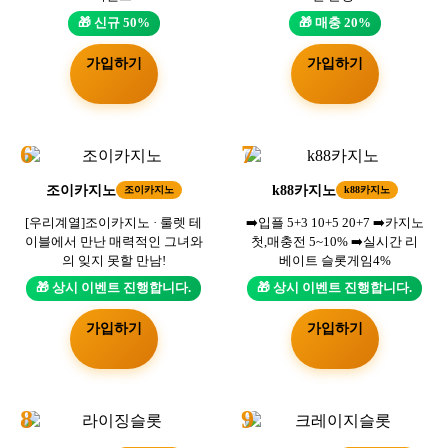
🎁 신규 50%
🎁 매충 20%
가입하기
가입하기
6
7
조이카지노
k88카지노
조이카지노
k88카지노
[우리계열]조이카지노 · 룰렛 테
➡️입플 5+3 10+5 20+7 ➡️카지노
이블에서 만난 매력적인 그녀와
첫,매충전 5~10% ➡️실시간 리
의 잊지 못할 만남!
베이트 슬롯게임4%
🎁 상시 이벤트 진행합니다.
🎁 상시 이벤트 진행합니다.
가입하기
가입하기
8
9