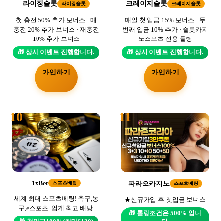
라이징슬롯
크레이지슬롯
라이징슬롯
크레이지슬롯
첫 충전 50% 추가 보너스 · 매
매일 첫 입금 15% 보너스 · 두
충전 20% 추가 보너스 · 재충전
번째 입금 10% 추가 · 슬롯카지
10% 추가 보너스
노스포츠 전용 롤링
🎁 상시 이벤트 진행합니다.
🎁 상시 이벤트 진행합니다.
가입하기
가입하기
10
11
1xBet
파라오카지노
스포츠베팅
스포츠베팅
세계 최대 스포츠베팅! 축구,농
★신규가입 후 첫입금 보너스
구,e스포츠. 업계 최고 배당.
🎁 롤링조건은 500% 입니