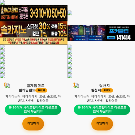
0
1
릴게임랜드
릴천지
릴게임
릴게임
체리마스터, 바다이야기, 오션, 손오공, 다
체리마스터, 바다이야기, 오션, 손오공, 다
빈치, 사파리, 알라딘등
빈치, 사파리, 알라딘등
🎁 20여개 사이트업데이트 다운로드
🎁 20여개 사이트업데이트 다운로드
없이 무설치!!!
없이 무설치!!!
가입하기
가입하기