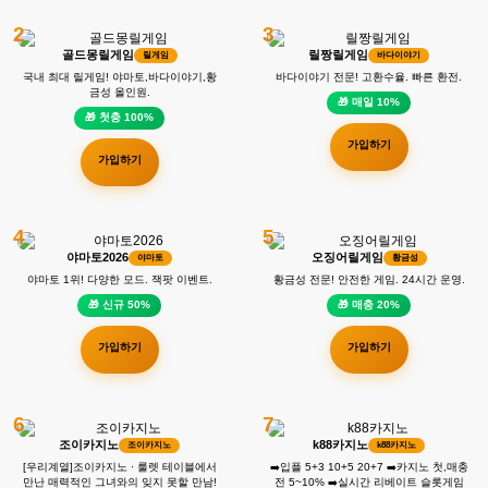
2
3
골드몽릴게임
릴짱릴게임
릴게임
바다이야기
국내 최대 릴게임! 야마토,바다이야기,황
바다이야기 전문! 고환수율. 빠른 환전.
금성 올인원.
🎁 매일 10%
🎁 첫충 100%
가입하기
가입하기
4
5
야마토2026
오징어릴게임
야마토
황금성
야마토 1위! 다양한 모드. 잭팟 이벤트.
황금성 전문! 안전한 게임. 24시간 운영.
🎁 신규 50%
🎁 매충 20%
가입하기
가입하기
6
7
조이카지노
k88카지노
조이카지노
k88카지노
[우리계열]조이카지노 · 룰렛 테이블에서
➡️입플 5+3 10+5 20+7 ➡️카지노 첫,매충
만난 매력적인 그녀와의 잊지 못할 만남!
전 5~10% ➡️실시간 리베이트 슬롯게임