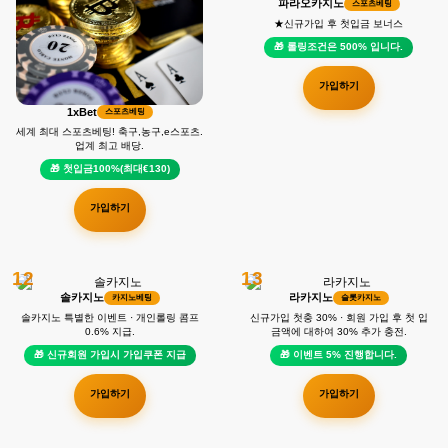
파라오카지노
스포츠베팅
★신규가입 후 첫입금 보너스
🎁 롤링조건은 500% 입니다.
가입하기
1xBet
스포츠베팅
세계 최대 스포츠베팅! 축구,농구,e스포츠.
업계 최고 배당.
🎁 첫입금100%(최대€130)
가입하기
12
13
솔카지노
라카지노
카지노베팅
슬롯카지노
솔카지노 특별한 이벤트 · 개인롤링 콤프
신규가입 첫충 30% · 회원 가입 후 첫 입
0.6% 지급.
금액에 대하여 30% 추가 충전.
🎁 신규회원 가입시 가입쿠폰 지급
🎁 이벤트 5% 진행합니다.
가입하기
가입하기