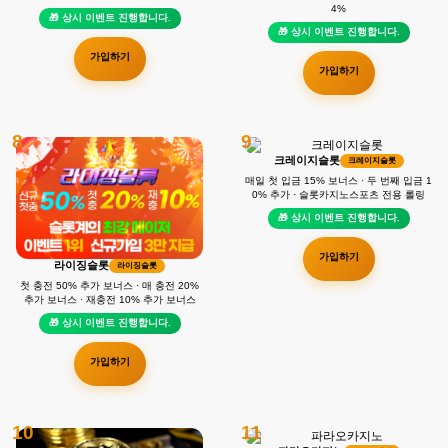
4%
🎁 상시 이벤트 진행합니다.
🎁 상시 이벤트 진행합니다.
가입하기
가입하기
8
9
크레이지슬롯
크레이지슬롯
매일 첫 입금 15% 보너스 · 두 번째 입금 1
0% 추가 · 슬롯카지노스포츠 전용 롤링
🎁 상시 이벤트 진행합니다.
가입하기
라이징슬롯
라이징슬롯
첫 충전 50% 추가 보너스 · 매 충전 20%
추가 보너스 · 재충전 10% 추가 보너스
🎁 상시 이벤트 진행합니다.
가입하기
10
11