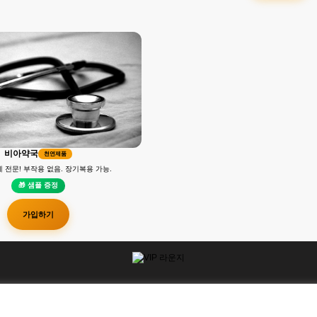
비아약국
천연제품
 전문! 부작용 없음. 장기복용 가능.
🎁 샘플 증정
가입하기