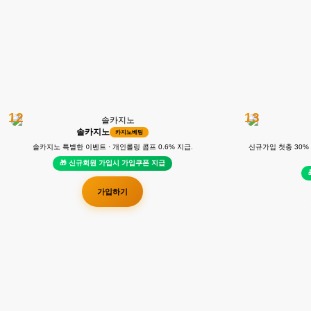
12
13
솔카지노
카지노베팅
솔카지노 특별한 이벤트 · 개인롤링 콤프 0.6% 지급.
신규가입 첫충 30% 
🎁 신규회원 가입시 가입쿠폰 지급
가입하기