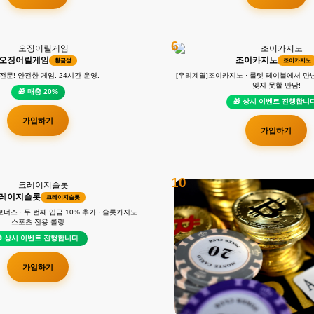
6
오징어릴게임
조이카지노
황금성
조이카지노
전문! 안전한 게임. 24시간 운영.
[우리계열]조이카지노 · 룰렛 테이블에서 만
잊지 못할 만남!
🎁 매충 20%
🎁 상시 이벤트 진행합니다
가입하기
가입하기
10
레이지슬롯
크레이지슬롯
보너스 · 두 번째 입금 10% 추가 · 슬롯카지노
스포츠 전용 롤링
🎁 상시 이벤트 진행합니다.
가입하기