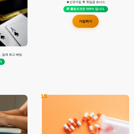
★신규가입 후 첫입금 보너스
🎁 롤링조건은 500% 입니다.
가입하기
 업계 최고 배당.
)
15