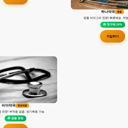
하나약국
종합
정품 비아그라 전문! 빠른배송. 처
🎁 첫구매 20%
가입하기
비아약국
천연제품
 전문! 부작용 없음. 장기복용 가능.
🎁 샘플 증정