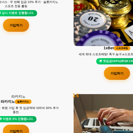
보너스 · 두 번째 입금 10% 추가 · 슬롯카지노
스포츠 전용 롤링
🎁 상시 이벤트 진행합니다.
가입하기
1xBet
스포츠베팅
세계 최대 스포츠베팅! 축구,농구,e스포츠.
🎁 첫입금100%(최대€130
가입하기
14
라카지노
슬롯카지노
· 회원 가입 후 첫 입금액에 대하여 30% 추가
충전.
🎁 이벤트 5% 진행합니다.
가입하기