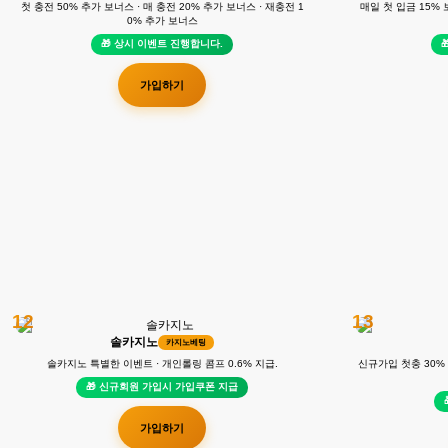
첫 충전 50% 추가 보너스 · 매 충전 20% 추가 보너스 · 재충전 1
매일 첫 입금 15% 
0% 추가 보너스
🎁 상시 이벤트 진행합니다.
가입하기
12
13
솔카지노
카지노베팅
솔카지노 특별한 이벤트 · 개인롤링 콤프 0.6% 지급.
신규가입 첫충 30% 
🎁 신규회원 가입시 가입쿠폰 지급
가입하기