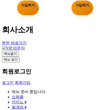
가입하기
가입하기
회사소개
본문 바로가기
메뉴열기
메뉴 닫기
회원로그인
로그인
회원가입
메뉴 준비 중입니다.
쇼핑몰
카지노 ▾
릴게임 ▾