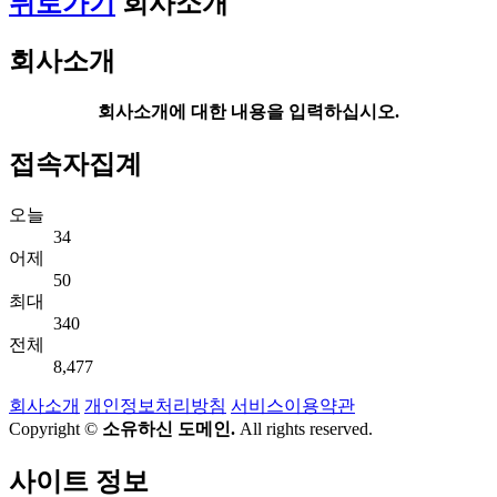
뒤로가기
회사소개
회사소개
회사소개에 대한 내용을 입력하십시오.
접속자집계
오늘
34
어제
50
최대
340
전체
8,477
회사소개
개인정보처리방침
서비스이용약관
Copyright ©
소유하신 도메인.
All rights reserved.
사이트 정보