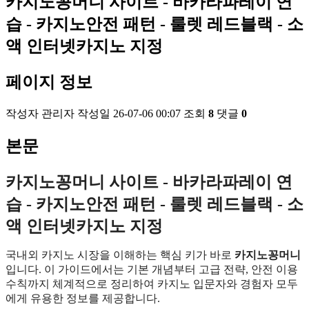
카지노꽁머니 사이트 - 바카라파레이 연
습 - 카지노안전 패턴 - 룰렛 레드블랙 - 소
액 인터넷카지노 지정
페이지 정보
작성자
관리자
작성일
26-07-06 00:07
조회
8
댓글
0
본문
카지노꽁머니 사이트 - 바카라파레이 연
습 - 카지노안전 패턴 - 룰렛 레드블랙 - 소
액 인터넷카지노 지정
국내외 카지노 시장을 이해하는 핵심 키가 바로
카지노꽁머니
입니다. 이 가이드에서는 기본 개념부터 고급 전략, 안전 이용
수칙까지 체계적으로 정리하여 카지노 입문자와 경험자 모두
에게 유용한 정보를 제공합니다.