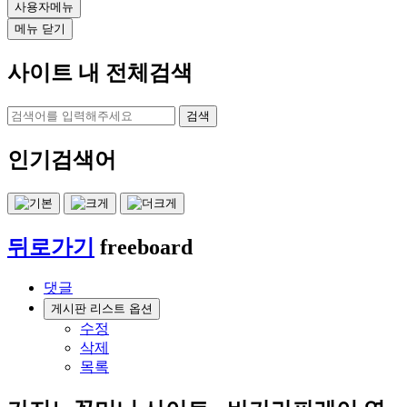
사용자메뉴
메뉴 닫기
사이트 내 전체검색
검색
인기검색어
뒤로가기
freeboard
댓글
게시판 리스트 옵션
수정
삭제
목록