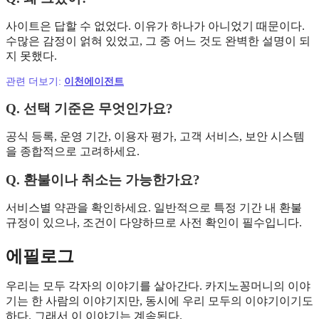
사이트은 답할 수 없었다. 이유가 하나가 아니었기 때문이다.
수많은 감정이 얽혀 있었고, 그 중 어느 것도 완벽한 설명이 되
지 못했다.
관련 더보기:
이천에이전트
Q. 선택 기준은 무엇인가요?
공식 등록, 운영 기간, 이용자 평가, 고객 서비스, 보안 시스템
을 종합적으로 고려하세요.
Q. 환불이나 취소는 가능한가요?
서비스별 약관을 확인하세요. 일반적으로 특정 기간 내 환불
규정이 있으나, 조건이 다양하므로 사전 확인이 필수입니다.
에필로그
우리는 모두 각자의 이야기를 살아간다. 카지노꽁머니의 이야
기는 한 사람의 이야기지만, 동시에 우리 모두의 이야기이기도
하다. 그래서 이 이야기는 계속된다.