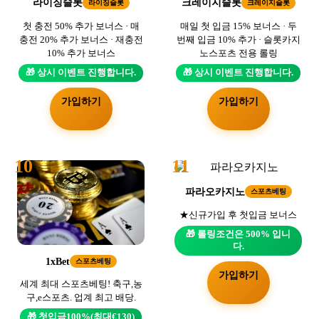
라이징슬롯
크레이지슬롯
라이징슬롯
크레이지슬롯
첫 충전 50% 추가 보너스 · 매
매일 첫 입금 15% 보너스 · 두
충전 20% 추가 보너스 · 재충전
번째 입금 10% 추가 · 슬롯카지
10% 추가 보너스
노스포츠 전용 롤링
🎁 상시 이벤트 진행합니다.
🎁 상시 이벤트 진행합니다.
가입하기
가입하기
10
11
파라오카지노
스포츠베팅
★신규가입 후 첫입금 보너스
🎁 롤링조건은 500% 입니
다.
1xBet
스포츠베팅
가입하기
세계 최대 스포츠베팅! 축구,농
구,e스포츠. 업계 최고 배당.
🎁 첫입금100%(최대€130)