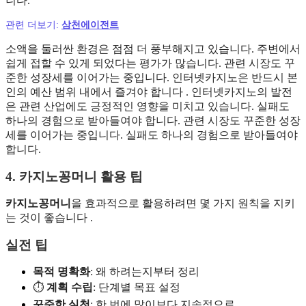
니다.
관련 더보기:
삼천에이전트
소액을 둘러싼 환경은 점점 더 풍부해지고 있습니다. 주변에서
쉽게 접할 수 있게 되었다는 평가가 많습니다. 관련 시장도 꾸
준한 성장세를 이어가는 중입니다. 인터넷카지노은 반드시 본
인의 예산 범위 내에서 즐겨야 합니다 . 인터넷카지노의 발전
은 관련 산업에도 긍정적인 영향을 미치고 있습니다. 실패도
하나의 경험으로 받아들여야 합니다. 관련 시장도 꾸준한 성장
세를 이어가는 중입니다. 실패도 하나의 경험으로 받아들여야
합니다.
4. 카지노꽁머니 활용 팁
카지노꽁머니
을 효과적으로 활용하려면 몇 가지 원칙을 지키
는 것이 좋습니다 .
실전 팁
목적 명확화
: 왜 하려는지부터 정리
⏱️
계획 수립
: 단계별 목표 설정
꾸준한 실천
: 한 번에 많이보다 지속적으로