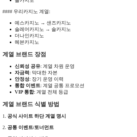
솔카지노
#### 우리카지노 계열:
예스카지노 → 샌즈카지노
솔레어카지노 → 솔카지노
더나인카지노
헤븐카지노
계열 브랜드 장점
신뢰성 공유
: 계열 차원 운영
자금력
: 막대한 자본
안정성
: 장기 운영 이력
통합 이벤트
: 계열 공통 프로모션
VIP 통합
: 계열 전체 등급
계열 브랜드 식별 방법
1.
공식 사이트 하단 계열 명시
2.
공통 이벤트/토너먼트