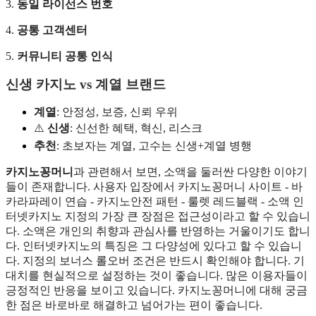
3.
동일 라이선스 번호
4.
공통 고객센터
5.
커뮤니티 공통 인식
신생 카지노 vs 계열 브랜드
계열
: 안정성, 보증, 신뢰 우위
⚠️
신생
: 신선한 혜택, 혁신, 리스크
추천
: 초보자는 계열, 고수는 신생+계열 병행
카지노꽁머니
과 관련해서 보면, 소액을 둘러싼 다양한 이야기
들이 존재합니다. 사용자 입장에서 카지노꽁머니 사이트 - 바
카라파레이 연습 - 카지노안전 패턴 - 룰렛 레드블랙 - 소액 인
터넷카지노 지정의 가장 큰 장점은 접근성이라고 할 수 있습니
다. 소액은 개인의 취향과 관심사를 반영하는 거울이기도 합니
다. 인터넷카지노의 특징은 그 다양성에 있다고 할 수 있습니
다. 지정의 보너스 롤오버 조건은 반드시 확인해야 합니다. 기
대치를 현실적으로 설정하는 것이 좋습니다. 많은 이용자들이
긍정적인 반응을 보이고 있습니다. 카지노꽁머니에 대해 궁금
한 점은 바로바로 해결하고 넘어가는 편이 좋습니다.