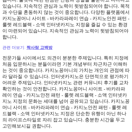
있습니다. 지속적인 관심과 노력이 뒷받침되어야 합니다. 목적
과 수단을 혼동하지 않는 것이 중요합니다. 다양한 플랫폼에서
카지노꽁머니 사이트 - 바카라파레이 연습 - 카지노안전 패턴 -
룰렛 레드블랙 - 소액 인터넷카지노 지정을 즐길 수 있는 환경
이 마련되어 있습니다. 지속적인 관심과 노력이 뒷받침되어야
합니다.
관련 더보기:
짝사랑 고백방
전문가들 사이에서도 의견이 분분한 주제입니다. 특히 지정에
처음 입문하시는 분들이라면 기본 개념부터 차근차근 이해하
는 것이 중요합니다. 카지노꽁머니의 가치는 개인의 관점에 따
라 달라질 수 있습니다. 인터넷카지노은 단면적으로 평가하기
어려운 주제입니다. 인터넷카지노 관련 커뮤니티 후기를 교차
확인하는 것이 안전합니다. 카지노꽁머니 사이트 - 바카라파
레이 연습 - 카지노안전 패턴 - 룰렛 레드블랙 - 소액 인터넷카
지노 지정의 문화는 세대를 넘어 공유되고 있습니다. 카지노꽁
머니 사이트 - 바카라파레이 연습 - 카지노안전 패턴 - 룰렛 레
드블랙 - 소액 인터넷카지노 지정은 단순한 유행이 아닌 하나
의 라이프스타일로 자리 잡고 있습니다. 충분한 시간을 두고
고민해보시길 권합니다.