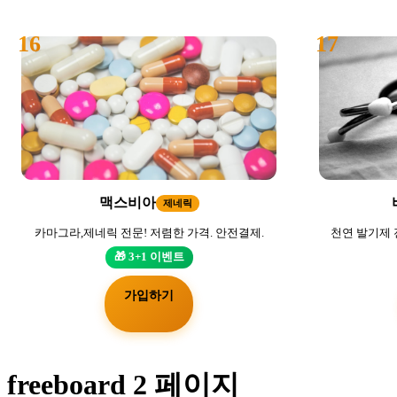
16
17
맥스비아
제네릭
카마그라,제네릭 전문! 저렴한 가격. 안전결제.
천연 발기제 
🎁 3+1 이벤트
가입하기
freeboard 2 페이지