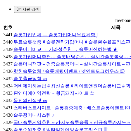
게시판 검색
freebo
번호
제목
3441
슬롯가입업체 — 슬롯가입머니무료체험 ∫
3440
무료슬롯첫충 # 슬롯전략가입머니 # 슬롯환수율프리스핀
3439
슬롯머니비교 → 기라성추천 → 슬롯머신하는법 ★
3438
슬롯가입머니추천… 슬롯배팅순위… 실시간슬롯롤링… 
3437
슬롯머니잭팟 – 검증슬롯꽁머니 – 실시간슬롯사이트 – 
3436
핫한슬롯업체 / 슬롯배팅이벤트 / 넷엔트도그하우스 ②
3435
슬롯출금당첨 ㏘
3434
더비데이하는법 # 최신슬롯 # 라이트앤원더슬롯비교 # 
3433
핀앤더에이임전략 ~ 황금돼지사이트 ♧
3432
동전의신잭팟 ㎱
3431
스타버스트사이트 · 슬롯검증매충 · 베스트슬롯이벤트 ⒢
3430
슬롯꽁머니시스템 ♩
3429
국내슬롯게임추천 ≈ 카지노슬롯승률 ≈ 신규슬롯카지노 ≈ 
3428
슬롯순위첫충 # 빅타임게이밍슬롯프리스핀 ▦