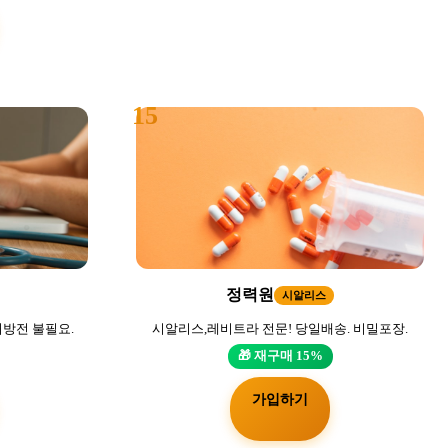
15
정력원
시알리스
처방전 불필요.
시알리스,레비트라 전문! 당일배송. 비밀포장.
🎁 재구매 15%
가입하기