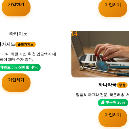
가입하기
가입하기
14
라카지노
슬롯카지노
30% · 회원 가입 후 첫 입금액에 대
하여 30% 추가 충전.
 이벤트 5% 진행합니다.
가입하기
하나약국
종합
정품 비아그라 전문! 빠른배송. 
🎁 첫구매 20%
가입하기