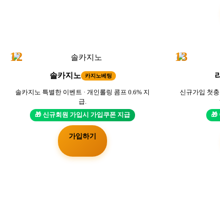
12
13
솔카지노
카지노베팅
솔카지노 특별한 이벤트 · 개인롤링 콤프 0.6% 지
신규가입 첫충 
급.
🎁 신규회원 가입시 가입쿠폰 지급

가입하기