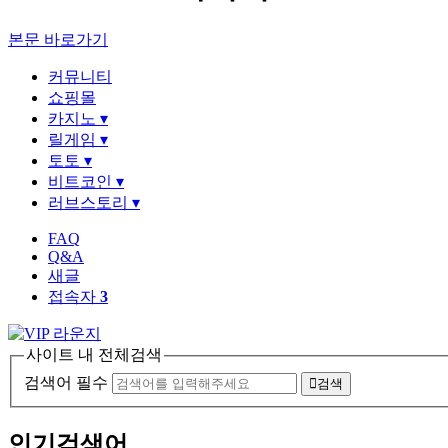
본문 바로가기
커뮤니티
쇼핑몰
카지노 ▾
릴게임 ▾
토토 ▾
비트코인 ▾
러브스토리 ▾
FAQ
Q&A
새글
접속자
3
사이트 내 전체검색
검색어 필수
검색
인기검색어