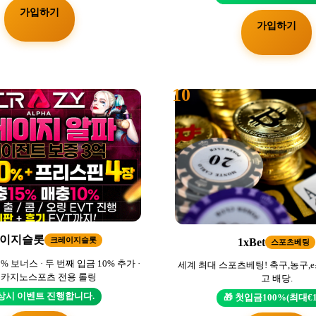
가입하기
가입하기
10
이지슬롯
크레이지슬롯
1xBet
스포츠베팅
% 보너스 · 두 번째 입금 10% 추가 ·
세계 최대 스포츠베팅! 축구,농구,e
카지노스포츠 전용 롤링
고 배당.
 상시 이벤트 진행합니다.
🎁 첫입금100%(최대€1