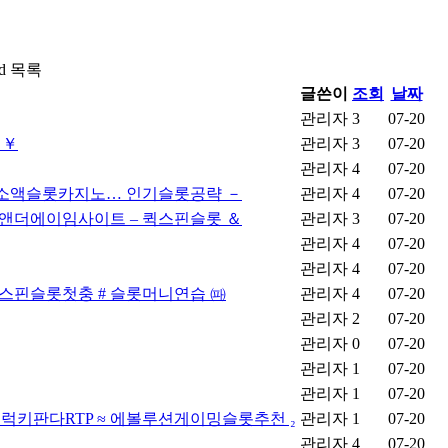
ard 목록
글쓴이
조회
날짜
관리자
3
07-20
 ￥
관리자
3
07-20
관리자
4
07-20
소액슬롯카지노… 인기슬롯공략 －
관리자
4
07-20
핀앤더에이임사이트 – 퀵스핀슬롯 ＆
관리자
3
07-20
관리자
4
07-20
관리자
4
07-20
퀵스핀슬롯첫충 # 슬롯머니연습 ㈚
관리자
4
07-20
관리자
2
07-20
관리자
0
07-20
관리자
1
07-20
관리자
1
07-20
럭키판다RTP ≈ 에볼루션게이밍슬롯추천 ₂
관리자
1
07-20
관리자
4
07-20