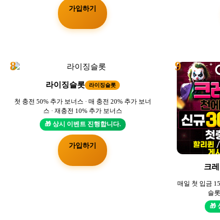
가입하기
8
9
라이징슬롯
라이징슬롯
첫 충전 50% 추가 보너스 · 매 충전 20% 추가 보너
스 · 재충전 10% 추가 보너스
🎁 상시 이벤트 진행합니다.
가입하기
크레
매일 첫 입금 15
슬롯
🎁