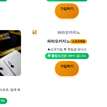
가입하기
11
파라오카지노
스포츠베팅
★신규가입 후 첫입금 보너스
🎁 롤링조건은 500% 입니다.
가입하기
스포츠. 업계 최
30)