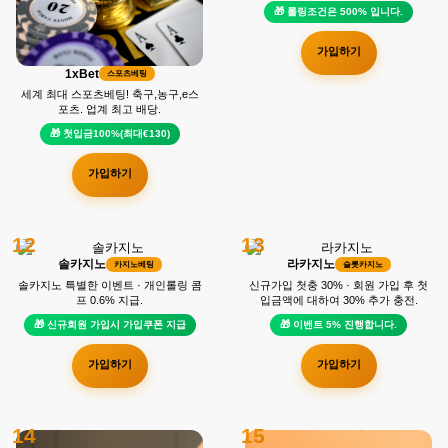
🎁 롤링조건은 500% 입니다.
가입하기
1xBet
스포츠베팅
세계 최대 스포츠베팅! 축구,농구,e스
포츠. 업계 최고 배당.
🎁 첫입금100%(최대€130)
가입하기
12
13
솔카지노
라카지노
카지노베팅
슬롯카지노
솔카지노 특별한 이벤트 · 개인롤링 콤
신규가입 첫충 30% · 회원 가입 후 첫
프 0.6% 지급.
입금액에 대하여 30% 추가 충전.
🎁 신규회원 가입시 가입쿠폰 지급
🎁 이벤트 5% 진행합니다.
가입하기
가입하기
14
15