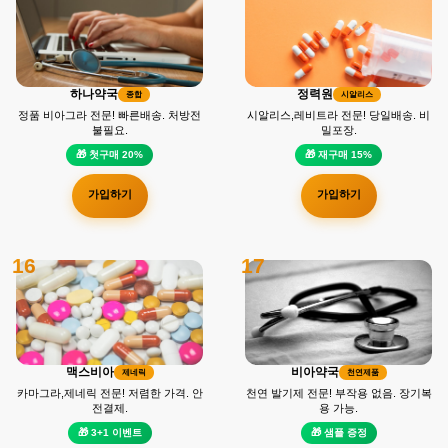
하나약국
정력원
종합
시알리스
정품 비아그라 전문! 빠른배송. 처방전
시알리스,레비트라 전문! 당일배송. 비
불필요.
밀포장.
🎁 첫구매 20%
🎁 재구매 15%
가입하기
가입하기
16
17
맥스비아
비아약국
제네릭
천연제품
카마그라,제네릭 전문! 저렴한 가격. 안
천연 발기제 전문! 부작용 없음. 장기복
전결제.
용 가능.
🎁 3+1 이벤트
🎁 샘플 증정