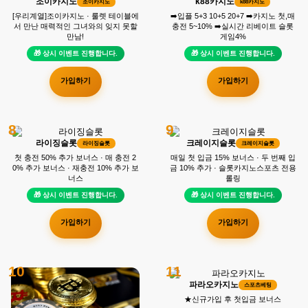
조이카지노
k88카지노
조이카지노
k88카지노
[우리계열]조이카지노 · 룰렛 테이블에
➡️입플 5+3 10+5 20+7 ➡️카지노 첫,매
서 만난 매력적인 그녀와의 잊지 못할
충전 5~10% ➡️실시간 리베이트 슬롯
만남!
게임4%
🎁 상시 이벤트 진행합니다.
🎁 상시 이벤트 진행합니다.
가입하기
가입하기
8
9
라이징슬롯
크레이지슬롯
라이징슬롯
크레이지슬롯
첫 충전 50% 추가 보너스 · 매 충전 2
매일 첫 입금 15% 보너스 · 두 번째 입
0% 추가 보너스 · 재충전 10% 추가 보
금 10% 추가 · 슬롯카지노스포츠 전용
너스
롤링
🎁 상시 이벤트 진행합니다.
🎁 상시 이벤트 진행합니다.
가입하기
가입하기
10
11
파라오카지노
스포츠베팅
★신규가입 후 첫입금 보너스