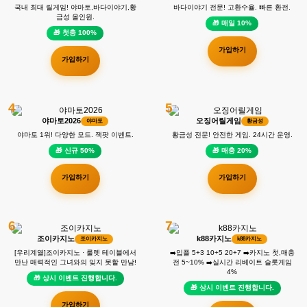
국내 최대 릴게임! 야마토,바다이야기,황
바다이야기 전문! 고환수율. 빠른 환전.
금성 올인원.
🎁 매일 10%
🎁 첫충 100%
가입하기
가입하기
4
5
야마토2026
오징어릴게임
야마토
황금성
야마토 1위! 다양한 모드. 잭팟 이벤트.
황금성 전문! 안전한 게임. 24시간 운영.
🎁 신규 50%
🎁 매충 20%
가입하기
가입하기
6
7
조이카지노
k88카지노
조이카지노
k88카지노
[우리계열]조이카지노 · 룰렛 테이블에서
➡️입플 5+3 10+5 20+7 ➡️카지노 첫,매충
만난 매력적인 그녀와의 잊지 못할 만남!
전 5~10% ➡️실시간 리베이트 슬롯게임
4%
🎁 상시 이벤트 진행합니다.
🎁 상시 이벤트 진행합니다.
가입하기