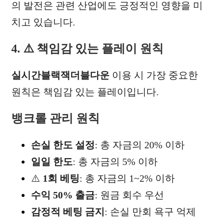
의 발전은 관련 산업에도 긍정적인 영향을 미
치고 있습니다.
4. ⚠️ 책임감 있는 플레이 원칙
실시간블랙잭더블다운
이용 시 가장 중요한
원칙은 책임감 있는 플레이입니다.
뱅크롤 관리 원칙
손실 한도 설정
: 총 자금의 20% 이하
일일 한도
: 총 자금의 5% 이하
⚠️
1회 베팅
: 총 자금의 1~2% 이하
수익 50% 출금
: 원금 회수 우선
감정적 베팅 금지
: 손실 만회 욕구 억제