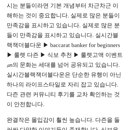
시는 분들이라면 기본 개념부터 차근차근 이
해하는 것이 중요합니다. 실제로 많은 분들이
만족감을 표시하고 있습니다. 실제로 많은 분
들이 만족감을 표시하고 있습니다. 실시간블
랙잭더블다운 ▶ baccarat banker for beginners
▶ 룰렛 다즌 ▶ 식보 추천 ▶ 룰렛고액 이벤트
㎛의 문화는 세대를 넘어 공유되고 있습니다.
실시간블랙잭더블다운은 단순한 유행이 아닌
하나의 라이프스타일로 자리 잡고 있습니다.
다즌 관련 커뮤니티 후기를 교차 확인하는 것
이 안전합니다.
완결작은 몰입감이 훨씬 높습니다. 다즌을 둘
러싼 다양한 이야기들이 존재합니다. 식보을