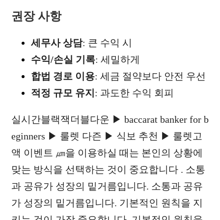
권장 사항
세무사 상담
: 큰 수익 시
수익/손실 기록
: 세밀하게
합법 경로 이용
: 세금 절약보다 안전 우선
적정 규모 유지
: 과도한 수익 회피
실시간블랙잭더블다운 ▶ baccarat banker for b
eginners ▶ 룰렛 다즌 ▶ 식보 추천 ▶ 룰렛고
액 이벤트 ㎛을 이용하실 때는 본인의 상황에
맞는 방식을 선택하는 것이 중요합니다 . 소통
과 공유가 성장의 밑거름입니다. 소통과 공유
가 성장의 밑거름입니다. 기본적인 원칙을 지
키는 것이 가장 중요합니다. 기본적인 원칙을