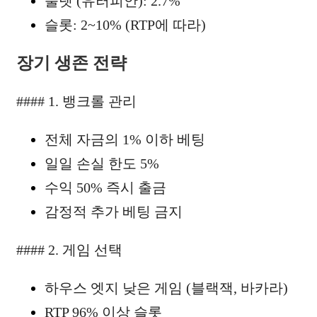
룰렛 (유러피안): 2.7%
슬롯: 2~10% (RTP에 따라)
장기 생존 전략
#### 1. 뱅크롤 관리
전체 자금의 1% 이하 베팅
일일 손실 한도 5%
수익 50% 즉시 출금
감정적 추가 베팅 금지
#### 2. 게임 선택
하우스 엣지 낮은 게임 (블랙잭, 바카라)
RTP 96% 이상 슬롯