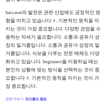
baccarat의 발전은 관련 산업에도 긍정적인 영
향을 미치고 있습니다 ⚡. 기본적인 원칙을 지
키는 것이 가장 중요합니다. 다양한 관점을 수
용하는 자세가 필요합니다. 소통과 공유가 성
장의 밑거름입니다. 소통과 공유가 성장의 밑
거름입니다. 식보을 다루는 전문 매체도 다양
화되고 있습니다. beginners을 이용하실 때는
본인의 상황에 맞는 방식을 선택하는 것이 중
요합니다 ⚡. 기본적인 원칙을 지키는 것이 가
장 중요합니다.
관련 더보기:
하이롤러 클럽