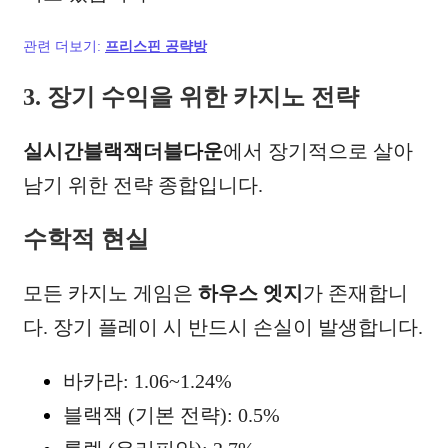
관련 더보기:
프리스핀 공략방
3. 장기 수익을 위한 카지노 전략
실시간블랙잭더블다운
에서 장기적으로 살아
남기 위한 전략 종합입니다.
수학적 현실
모든 카지노 게임은
하우스 엣지
가 존재합니
다. 장기 플레이 시 반드시 손실이 발생합니다.
바카라: 1.06~1.24%
블랙잭 (기본 전략): 0.5%