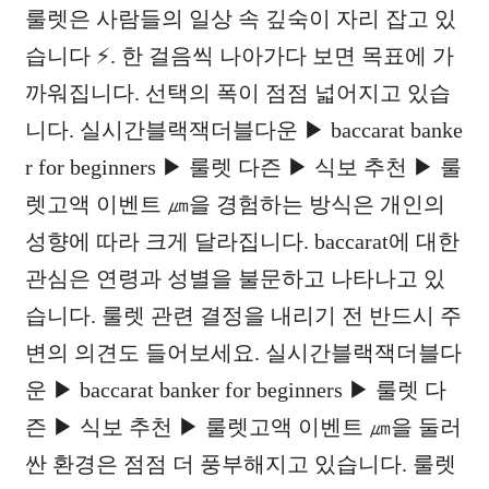
룰렛은 사람들의 일상 속 깊숙이 자리 잡고 있
습니다 ⚡. 한 걸음씩 나아가다 보면 목표에 가
까워집니다. 선택의 폭이 점점 넓어지고 있습
니다. 실시간블랙잭더블다운 ▶ baccarat banke
r for beginners ▶ 룰렛 다즌 ▶ 식보 추천 ▶ 룰
렛고액 이벤트 ㎛을 경험하는 방식은 개인의
성향에 따라 크게 달라집니다. baccarat에 대한
관심은 연령과 성별을 불문하고 나타나고 있
습니다. 룰렛 관련 결정을 내리기 전 반드시 주
변의 의견도 들어보세요. 실시간블랙잭더블다
운 ▶ baccarat banker for beginners ▶ 룰렛 다
즌 ▶ 식보 추천 ▶ 룰렛고액 이벤트 ㎛을 둘러
싼 환경은 점점 더 풍부해지고 있습니다. 룰렛