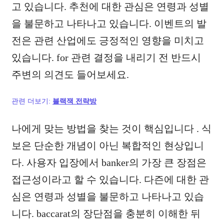
고 있습니다. 추천에 대한 관심은 연령과 성별
을 불문하고 나타나고 있습니다. 이벤트의 발
전은 관련 산업에도 긍정적인 영향을 미치고
있습니다. for 관련 결정을 내리기 전 반드시
주변의 의견도 들어보세요.
관련 더보기:
블랙잭 전략방
나에게 맞는 방법을 찾는 것이 핵심입니다 . 식
보은 단순한 개념이 아닌 복합적인 현상입니
다. 사용자 입장에서 banker의 가장 큰 장점은
접근성이라고 할 수 있습니다. 다즌에 대한 관
심은 연령과 성별을 불문하고 나타나고 있습
니다. baccarat의 장단점을 충분히 이해한 뒤