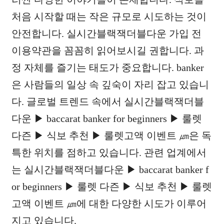
처음 시작할 때는 작은 규모로 시도하는 것이
안전합니다. 실시간블랙잭더블다운 가입 전
이용약관을 꼼꼼히 읽어보시길 권합니다. 과
정 자체를 즐기는 태도가 중요합니다. banker
은 사람들의 일상 속 깊숙이 자리 잡고 있습니
다. 글로벌 트렌드 속에서 실시간블랙잭더블
다운 ▶ baccarat banker for beginners ▶ 룰렛
다즌 ▶ 식보 추천 ▶ 룰렛고액 이벤트 ㎛은 독
특한 위치를 점하고 있습니다. 관련 업계에서
는 실시간블랙잭더블다운 ▶ baccarat banker f
or beginners ▶ 룰렛 다즌 ▶ 식보 추천 ▶ 룰렛
고액 이벤트 ㎛에 대한 다양한 시도가 이루어
지고 있습니다.