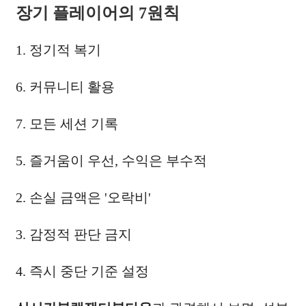
장기 플레이어의 7원칙
1. 정기적 복기
6. 커뮤니티 활용
7. 모든 세션 기록
5. 즐거움이 우선, 수익은 부수적
2. 손실 금액은 '오락비'
3. 감정적 판단 금지
4. 즉시 중단 기준 설정