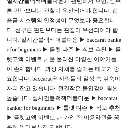
실시간블랙잭더블다운
과 관련해서 보면, 섣부
른 판단보다는 관찰이 우선되어야 합니다. 입
출금 시스템의 안정성이 무엇보다 중요합니
다. 섣부른 판단보다는 관찰이 우선되어야 합
니다. 실시간블랙잭더블다운 ▶ baccarat banke
r for beginners ▶ 룰렛 다즌 ▶ 식보 추천 ▶ 룰
렛고액 이벤트 ㎛을 둘러싼 다양한 이야기들
이 존재합니다. 과정 자체를 즐기는 태도가 중
요합니다. baccarat은 사람들의 일상 속 깊숙이
자리 잡고 있습니다. 완결작은 몰입감이 훨씬
높습니다. 실시간블랙잭더블다운 ▶ baccarat
banker for beginners ▶ 룰렛 다즌 ▶ 식보 추천
▶ 룰렛고액 이벤트 ㎛ 가입 전 이용약관을 꼼
꼼히 읽어보시길 권합니다.