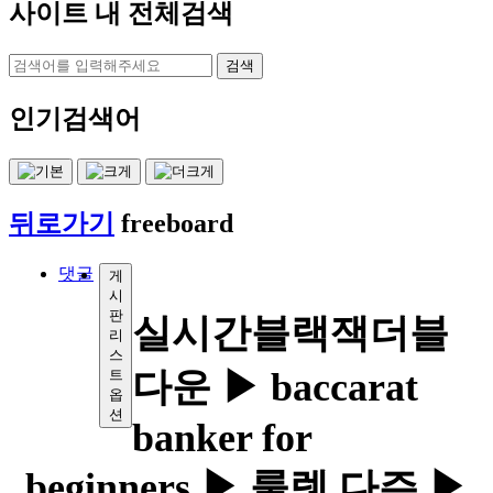
사이트 내 전체검색
검색
인기검색어
뒤로가기
freeboard
댓글
게
시
판
실시간블랙잭더블
리
스
다운 ▶ baccarat
트
옵
션
banker for
beginners ▶ 룰렛 다즌 ▶