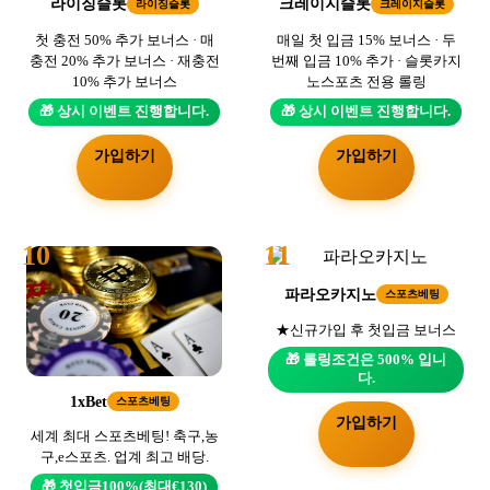
라이징슬롯
크레이지슬롯
라이징슬롯
크레이지슬롯
첫 충전 50% 추가 보너스 · 매
매일 첫 입금 15% 보너스 · 두
충전 20% 추가 보너스 · 재충전
번째 입금 10% 추가 · 슬롯카지
10% 추가 보너스
노스포츠 전용 롤링
🎁 상시 이벤트 진행합니다.
🎁 상시 이벤트 진행합니다.
가입하기
가입하기
10
11
파라오카지노
스포츠베팅
★신규가입 후 첫입금 보너스
🎁 롤링조건은 500% 입니
다.
1xBet
스포츠베팅
가입하기
세계 최대 스포츠베팅! 축구,농
구,e스포츠. 업계 최고 배당.
🎁 첫입금100%(최대€130)