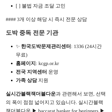
[ ] 불법 자금 조달 고민
#### 3개 이상 해당 시 즉시 전문 상담
도박 중독 전문 기관
✨
한국도박문제관리센터
: 1336 (24시간
무료)
홈페이지
: kcgp.or.kr
전국 지역센터
운영
가족 상담
지원
실시간블랙잭더블다운
과 관련해서 보면, 선택
의 폭이 점점 넓어지고 있습니다. 실시간블랙
잭더블다운 ▶ baccarat banker for beginners ▶