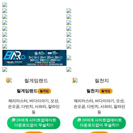
0
1
릴게임랜드
릴천지
릴게임
릴게임
체리마스터, 바다이야기, 오션,
체리마스터, 바다이야기, 오션,
손오공, 다빈치, 사파리, 알라딘
손오공, 다빈치, 사파리, 알라딘
등
등
🎁 20여개 사이트업데이트
🎁 20여개 사이트업데이트
다운로드없이 무설치!!!
다운로드없이 무설치!!!