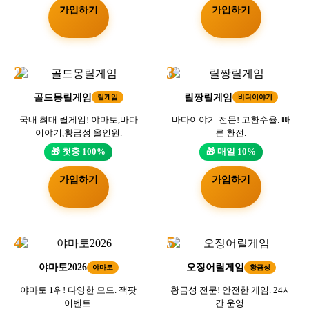
가입하기
가입하기
2
3
골드몽릴게임
릴짱릴게임
릴게임
바다이야기
국내 최대 릴게임! 야마토,바다
바다이야기 전문! 고환수율. 빠
이야기,황금성 올인원.
른 환전.
🎁 첫충 100%
🎁 매일 10%
가입하기
가입하기
4
5
야마토2026
오징어릴게임
야마토
황금성
야마토 1위! 다양한 모드. 잭팟
황금성 전문! 안전한 게임. 24시
이벤트.
간 운영.