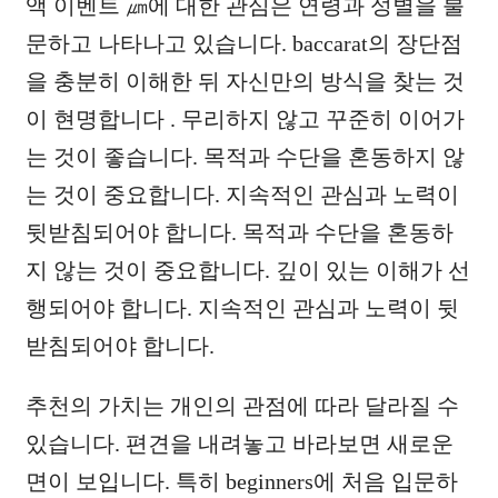
액 이벤트 ㎛에 대한 관심은 연령과 성별을 불
문하고 나타나고 있습니다. baccarat의 장단점
을 충분히 이해한 뒤 자신만의 방식을 찾는 것
이 현명합니다 . 무리하지 않고 꾸준히 이어가
는 것이 좋습니다. 목적과 수단을 혼동하지 않
는 것이 중요합니다. 지속적인 관심과 노력이
뒷받침되어야 합니다. 목적과 수단을 혼동하
지 않는 것이 중요합니다. 깊이 있는 이해가 선
행되어야 합니다. 지속적인 관심과 노력이 뒷
받침되어야 합니다.
추천의 가치는 개인의 관점에 따라 달라질 수
있습니다. 편견을 내려놓고 바라보면 새로운
면이 보입니다. 특히 beginners에 처음 입문하