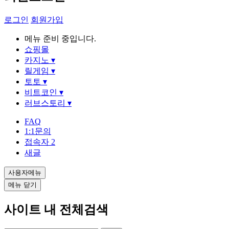
로그인
회원가입
메뉴 준비 중입니다.
쇼핑몰
카지노 ▾
릴게임 ▾
토토 ▾
비트코인 ▾
러브스토리 ▾
FAQ
1:1문의
접속자
2
새글
사용자메뉴
메뉴 닫기
사이트 내 전체검색