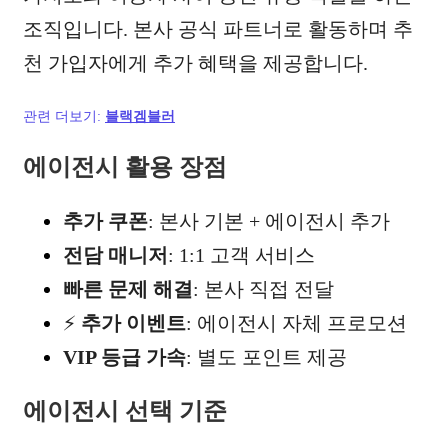
조직입니다. 본사 공식 파트너로 활동하며 추
천 가입자에게 추가 혜택을 제공합니다.
관련 더보기:
블랙겜블러
에이전시 활용 장점
추가 쿠폰
: 본사 기본 + 에이전시 추가
전담 매니저
: 1:1 고객 서비스
빠른 문제 해결
: 본사 직접 전달
⚡
추가 이벤트
: 에이전시 자체 프로모션
VIP 등급 가속
: 별도 포인트 제공
에이전시 선택 기준