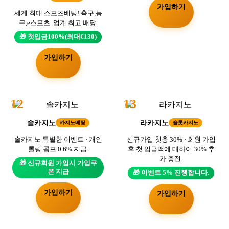
가입하기
세계 최대 스포츠베팅! 축구,농
구,e스포츠. 업계 최고 배당.
🎁 첫입금100%(최대€130)
가입하기
12
13
솔카지노
라카지노
카지노베팅
슬롯카지노
솔카지노 특별한 이벤트 · 개인
신규가입 첫충 30% · 회원 가입
롤링 콤프 0.6% 지급.
후 첫 입금액에 대하여 30% 추
가 충전.
🎁 신규회원 가입시 가입쿠
폰 지급
🎁 이벤트 5% 진행합니다.
가입하기
가입하기