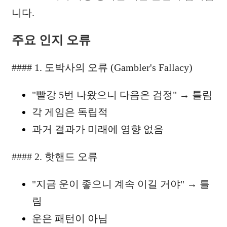
니다.
주요 인지 오류
#### 1. 도박사의 오류 (Gambler's Fallacy)
"빨강 5번 나왔으니 다음은 검정" → 틀림
각 게임은 독립적
과거 결과가 미래에 영향 없음
#### 2. 핫핸드 오류
"지금 운이 좋으니 계속 이길 거야" → 틀
림
운은 패턴이 아님