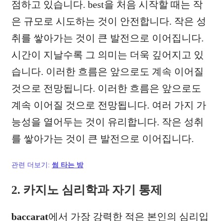
점하고 있습니다. best을 처음 시작할 때는 작
은 규모로 시도하는 것이 안전합니다. 작은 성
취를 쌓아가는 것이 큰 발전으로 이어집니다.
시간이 지날수록 그 의미는 더욱 깊어지고 있
습니다. 이러한 흐름은 앞으로도 계속 이어질
것으로 전망됩니다. 이러한 흐름은 앞으로도
계속 이어질 것으로 전망됩니다. 여러 가지 가
능성을 열어두는 것이 유리합니다. 작은 성취
를 쌓아가는 것이 큰 발전으로 이어집니다.
관련 더보기:
썸 타는 방
2. 카지노 심리학과 자기 통제
baccarat
에서 가장 강력한 적은 본인의 심리입