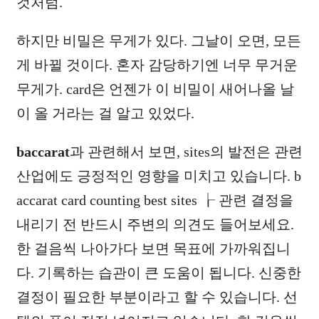
것처럼.
하지만 비밀은 무게가 있다. 그날이 오면, 모든
게 바뀔 것이다. 혼자 감당하기엔 너무 무거운
무게가. card은 언젠가 이 비밀이 새어나올 날
이 올 거라는 걸 알고 있었다.
baccarat
과 관련해서 보면, sites의 발전은 관련
산업에도 긍정적인 영향을 미치고 있습니다. b
accarat card counting best sites ┟ 관련 결정을
내리기 전 반드시 주변의 의견도 들어보세요.
한 걸음씩 나아가다 보면 목표에 가까워집니
다. 기록하는 습관이 큰 도움이 됩니다. 신중한
결정이 필요한 부분이라고 할 수 있습니다. 선