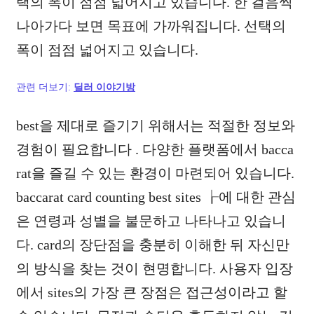
택의 폭이 점점 넓어지고 있습니다. 한 걸음씩
나아가다 보면 목표에 가까워집니다. 선택의
폭이 점점 넓어지고 있습니다.
관련 더보기:
딜러 이야기방
best을 제대로 즐기기 위해서는 적절한 정보와
경험이 필요합니다 . 다양한 플랫폼에서 bacca
rat을 즐길 수 있는 환경이 마련되어 있습니다.
baccarat card counting best sites ┟에 대한 관심
은 연령과 성별을 불문하고 나타나고 있습니
다. card의 장단점을 충분히 이해한 뒤 자신만
의 방식을 찾는 것이 현명합니다. 사용자 입장
에서 sites의 가장 큰 장점은 접근성이라고 할