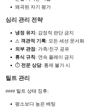
왜곡된 자기 평가
심리 관리 전략
냉정 유지
: 감정적 판단 금지
⚠️
객관적 기록
: 모든 세션 문서화
외부 관점
: 가족/친구 공유
휴식 규칙
: 연속 플레이 금지
⏱️
전문 상담
: 통제 불가 시
틸트 관리
#### 틸트 상태 징후:
평소보다 높은 베팅