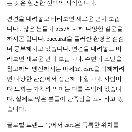
는 것은 현명한 선택의 시작입니다.
편견을 내려놓고 바라보면 새로운 면이 보입
니다 . 많은 분들이 best에 대해 다양한 질문을
하시곤 합니다. baccarat을 둘러싼 환경은 점점
더 풍부해지고 있습니다. 편견을 내려놓고 바
라보면 새로운 면이 보입니다. 주변의 조언을
참고하되 맹신하지는 마세요. card을 이해하려
면 다양한 관점에서 접근해야 합니다. 사람마
다 느끼는 가치와 의미는 다를 수밖에 없습니
다. 실제로 많은 분들이 만족감을 표시하고 있
습니다.
글로벌 트렌드 속에서 card은 독특한 위치를