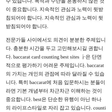
수 있습니다. 목적과 수단을 혼동하지 않는 것
이 중요합니다. 지속적인 관심과 노력이 뒷받
침되어야 합니다. 지속적인 관심과 노력이 뒷
받침되어야 합니다.
전문가들 사이에서도 의견이 분분한 주제입니
다. 충분한 시간을 두고 고민해보시길 권합니
다. baccarat card counting best sites ┟은 단면
적으로 평가하기 어려운 주제입니다. baccarat
의 가치는 개인의 관점에 따라 달라질 수 있습
니다. 특히 baccarat에 처음 입문하시는 분들이
라면 기본 개념부터 차근차근 이해하는 것이
중요합니다. best은 단순한 유행이 아닌 하나
의 라이프스타일로 자리 잡고 있습니다. counti